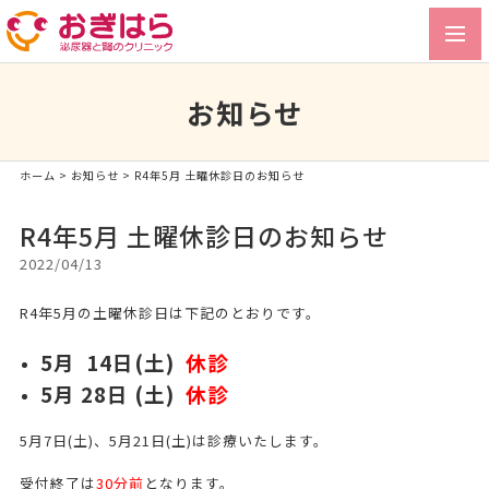
toggl
navig
お知らせ
ホーム
>
お知らせ
> R4年5月 土曜休診日のお知らせ
R4年5月 土曜休診日のお知らせ
2022/04/13
R4年5月の土曜休診日は下記のとおりです。
5月 14日(土)
休診
5月 28
日 (
土)
休診
5月7日(土)、5月21日(土)は診療いたします。
受付終了は
30分前
となります。