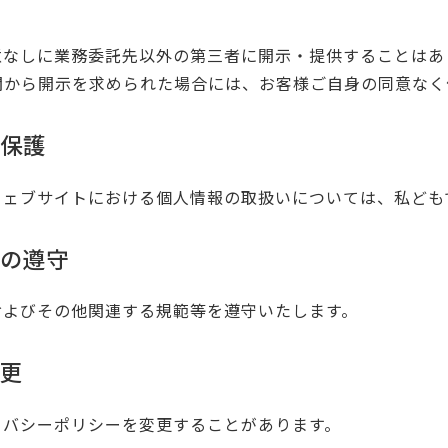
意なしに業務委託先以外の第三者に開示・提供することはあ
関から開示を求められた場合には、お客様ご自身の同意なく
の保護
ウェブサイトにおける個人情報の取扱いについては、私ども
範の遵守
およびその他関連する規範等を遵守いたします。
変更
イバシーポリシーを変更することがあります。