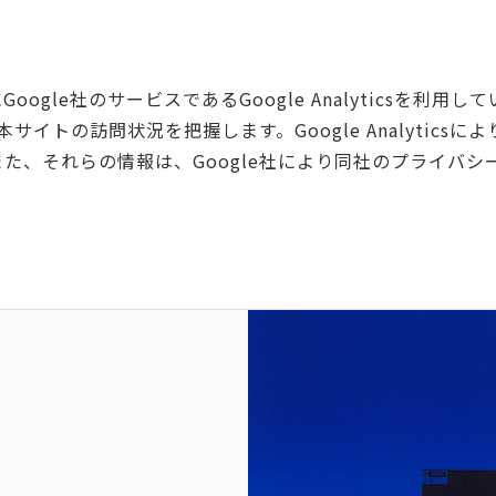
e社のサービスであるGoogle Analyticsを利用していま
本サイトの訪問状況を把握します。Google Analytic
た、それらの情報は、Google社により同社のプライバシ