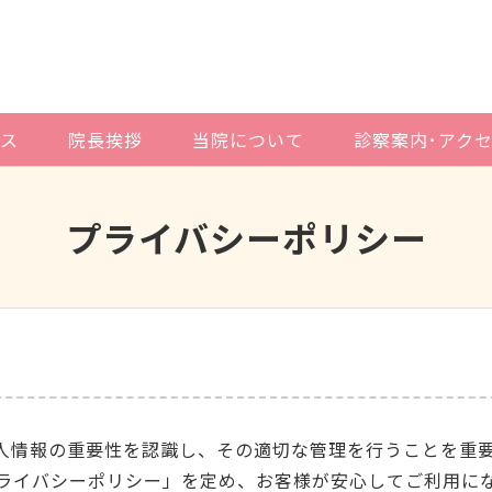
ス
院長挨拶
当院について
診察案内･アク
プライバシーポリシー
人情報の重要性を認識し、その適切な管理を行うことを重
ライバシーポリシー」を定め、お客様が安心してご利用にな