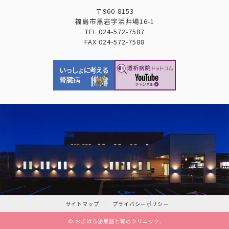
〒960-8153
福島市黒岩字浜井場16-1
TEL
024-572-7587
FAX
024-572-7588
サイトマップ
プライバシーポリシー
©
おぎはら泌尿器と腎のクリニック
.