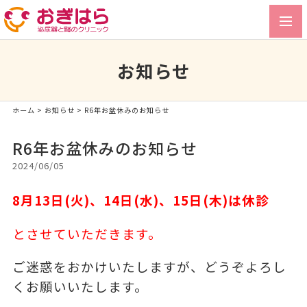
toggl
navig
お知らせ
ホーム
>
お知らせ
> R6年お盆休みのお知らせ
R6年お盆休みのお知らせ
2024/06/05
8
月13日(火)、14日(水)、15日(木)は休診
とさせていただきます。
ご迷惑をおかけいたしますが、どうぞよろし
くお願いいたします。