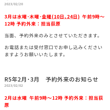
2023/02/20
3
月は水曜･木曜･
金曜(10日､24日)
午前9時～
12時 予約外来：担当荻原
当面、予約外来のみとさせていただきます。
お電話または受付窓口でお申し込み
ください
ますよう
お願いいたします。
R5年2月･3月 予約外来のお知らせ
2023/02/02
2月は水曜 午前9時～12時 予約外来：担当荻
原