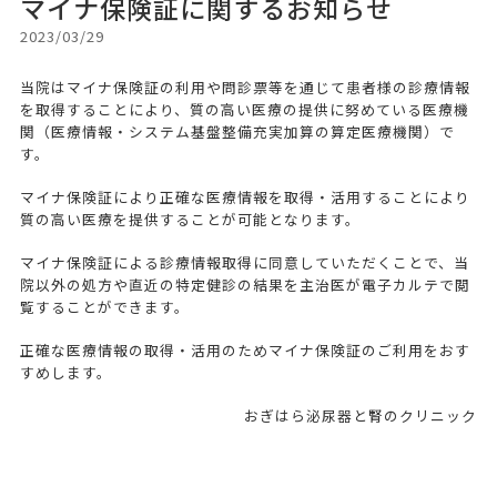
マイナ保険証に関するお知らせ
2023/03/29
当院はマイナ保険証の利用や問診票等を通じて患者様の診療情報
を取得することにより、質の高い医療の提供に努めている医療機
関（医療情報・システム基盤整備充実加算の算定医療機関）で
す。
マイナ保険証により正確な医療情報を取得・活用することにより
質の高い医療を提供することが可能となります。
マイナ保険証による診療情報取得に同意していただくことで、当
院以外の処方や直近の特定健診の結果を主治医が電子カルテで閲
覧することができます。
正確な医療情報の取得・活用のためマイナ保険証のご利用をおす
すめします。
おぎはら泌尿器と腎のクリニック