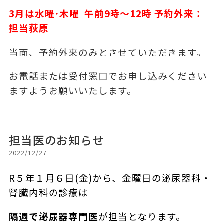
3
月は水曜･木曜 午前9時～12時 予約外来：
担当荻原
当面、予約外来のみとさせていただきます。
お電話または受付窓口でお申し込み
ください
ますよう
お願いいたします。
担当医のお知らせ
2022/12/27
R５年１
月６日(金)から、金曜日の泌尿器科・
腎臓内科の診療は
隔週で泌尿器専門医
が担当となります。