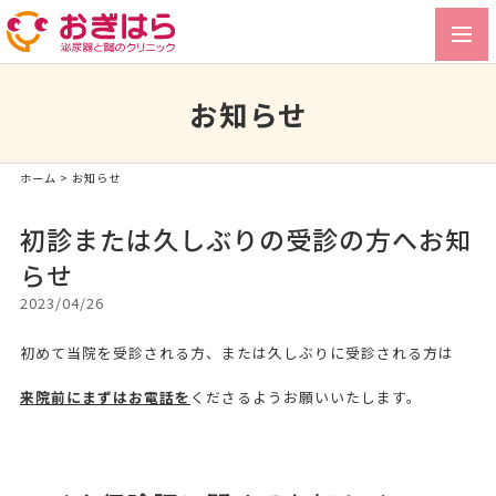
toggl
navig
お知らせ
ホーム
> お知らせ
初診または久しぶりの受診の方へお知
らせ
2023/04/26
初めて当院を受診される方、または久しぶりに受診される方は
来院前にまずはお電話を
くださるようお願いいたします。